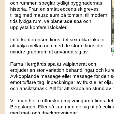
och rummen speglar tydligt byggnadernas
historia. Från en smått eccentrisk greves
tilltag med mausoleum på tomten, till modern
tids lyxiga rum, välplanerade spa och
upplysta konferenslokaler.
Inför konferensen finns det sex olika lokaler
att välja mellan och med de större finns det
mindre grupprum at använda sig av.
V
Färna Herrgårds spa är välplanerat och
erbjuder en stor variation behandlingar och kure
Avkopplande massage eller massage för den so
emot tuffare tag, inpackningar av frukt eller olja
och ansiktsmask. Allt för att skapa en stund av l
Vill man hellre utforska omgivningarna finns det 
Bergslagen. Eller så kan man ge sig ut på culin
med mat- och dryckprovningar.