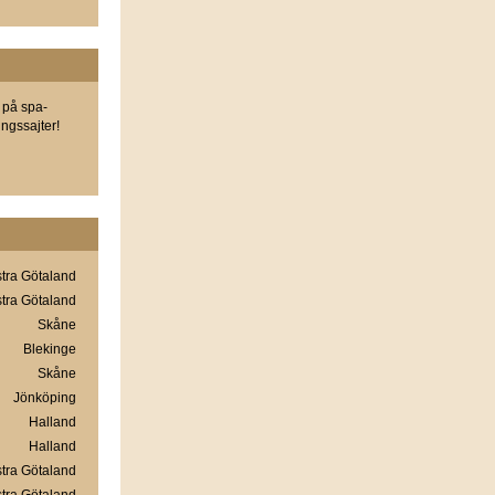
 på spa-
ngssajter!
tra Götaland
tra Götaland
Skåne
Blekinge
Skåne
Jönköping
Halland
Halland
tra Götaland