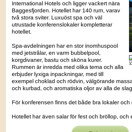
International Hotels och ligger vackert nära
Baggesfjorden. Hotellet har 140 rum, varav
två stora sviter. Luxuöst spa och väl
utrustade konferenslokaler kompletterar
hotellet.
Spa-avdelningen har en stor inomhuspool
med jetstrålar, en varm bubbelpool,
korgdivaner, bastu och sköna kurer.
V
Rummen är inredda med olika tema och alla
erbjuder lyxiga inpackningar, med till
exempel choklad och rödvin, välgörande mass
och kurbad, och aromatiska oljor av alla de slag
För konferensen finns det både bra lokaler och g
Hotellet har även salar för fest och bröllop, oc