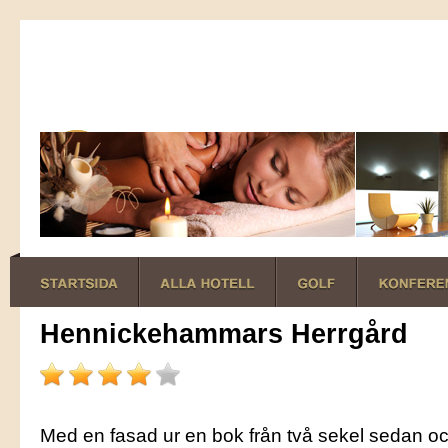
Hennickehammars Herrgård
Med en fasad ur en bok från två sekel sedan o