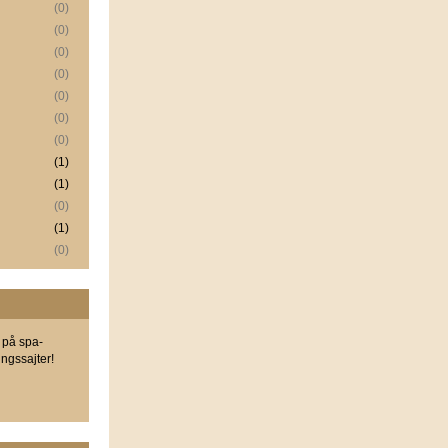
(0)
(0)
(0)
(0)
(0)
(0)
(0)
(1)
(1)
(0)
(1)
(0)
 på spa-
ngssajter!