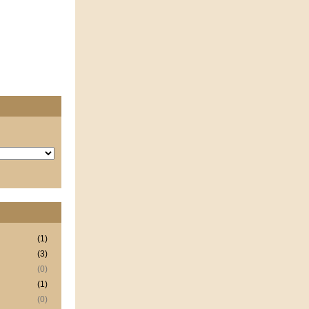
(1)
(3)
(0)
(1)
(0)