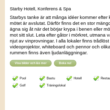
Starby Hotell, Konferens & Spa
Starbys tanke är att många idéer kommer efter 
mötet är avslutat. Därför finns det en stor mängd
ägna sig åt när det börjar krypa i benen eller mö
mot sitt slut. Leta efter gåtor i mörkret, utmana v
njut av vinprovningar. I alla lokaler finns trådlö
videoprojektor, whiteboard och pennor och olika 
rummen finns även ljudanläggningar.
Visa bilder och läs mer
Boka nu!
Pool
Bastu
Hotell
Resta
Golf
Träningslokal