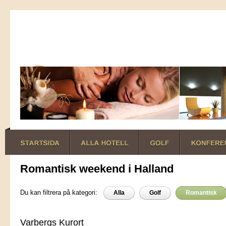
Romantisk weekend i Halland
Du kan filtrera på kategori:
Alla
Golf
Romantisk
Varbergs Kurort