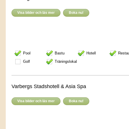
Visa bilder och läs mer
Boka nu!
Pool
Bastu
Hotell
Resta
Golf
Träningslokal
Varbergs Stadshotell & Asia Spa
Visa bilder och läs mer
Boka nu!