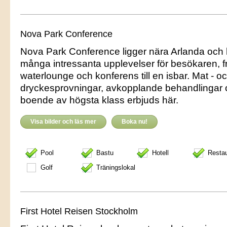
Nova Park Conference
Nova Park Conference ligger nära Arlanda och 
många intressanta upplevelser för besökaren, f
waterlounge och konferens till en isbar. Mat - o
dryckesprovningar, avkopplande behandlingar
boende av högsta klass erbjuds här.
Visa bilder och läs mer
Boka nu!
Pool
Bastu
Hotell
Resta
Golf
Träningslokal
First Hotel Reisen Stockholm