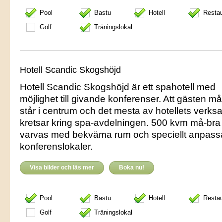
Pool
Bastu
Hotell
Resta
Golf
Träningslokal
Hotell Scandic Skogshöjd
Hotell Scandic Skogshöjd är ett spahotell med
möjlighet till givande konferenser. Att gästen må
står i centrum och det mesta av hotellets verk
kretsar kring spa-avdelningen. 500 kvm må-bra
varvas med bekväma rum och speciellt anpas
konferenslokaler.
Visa bilder och läs mer
Boka nu!
Pool
Bastu
Hotell
Resta
Golf
Träningslokal