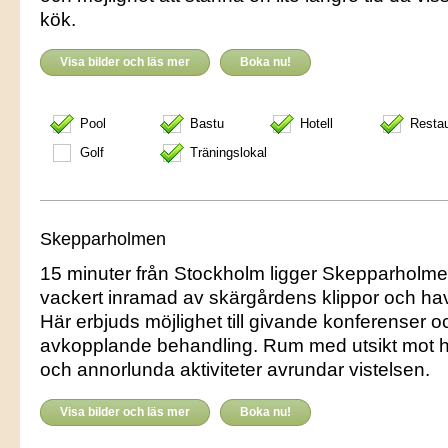
kök.
Visa bilder och läs mer
Boka nu!
Pool
Bastu
Hotell
Resta
Golf
Träningslokal
Skepparholmen
15 minuter från Stockholm ligger Skepparholme
vackert inramad av skärgårdens klippor och ha
Här erbjuds möjlighet till givande konferenser o
avkopplande behandling. Rum med utsikt mot 
och annorlunda aktiviteter avrundar vistelsen.
Visa bilder och läs mer
Boka nu!